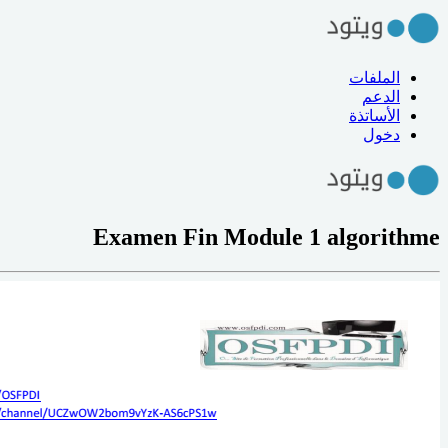
الملفات
الدعم
الأساتذة
دخول
Examen Fin Module 1 algorithme