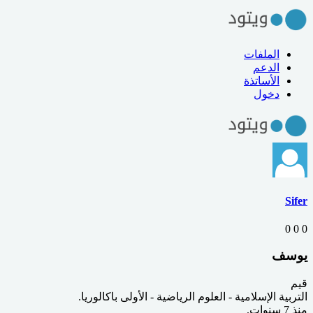
الملفات
الدعم
الأساتذة
دخول
Sifer
0
0
0
يوسف
قيم
التربية الإسلامية
-
العلوم الرياضية
-
الأولى باكالوريا
.
منذ 7 سنوات
.