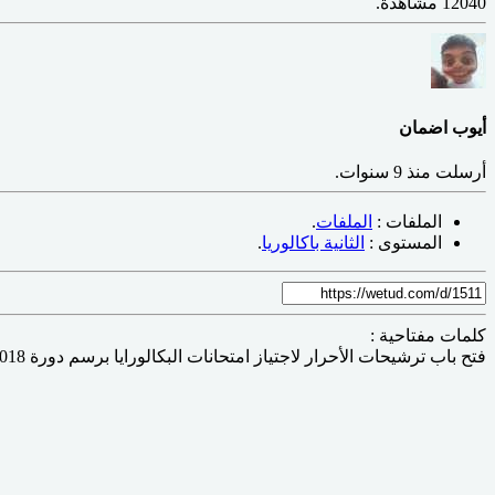
12040 مشاهدة.
أيوب اضمان
أرسلت
منذ 9 سنوات
.
الملفات :
الملفات
.
المستوى :
الثانية باكالوريا
.
كلمات مفتاحية :
فتح باب ترشيحات الأحرار لاجتياز امتحانات البكالورايا برسم دورة 2018